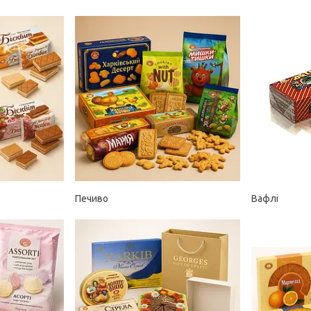
Печиво
Вафлі