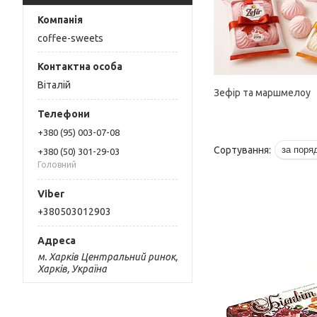
coffee-sweets
Віталій
Зефір та маршмелоу
+380 (95) 003-07-08
+380 (50) 301-29-03
Головний
+380503012903
м. Харків Центральний ринок,
Харків, Україна