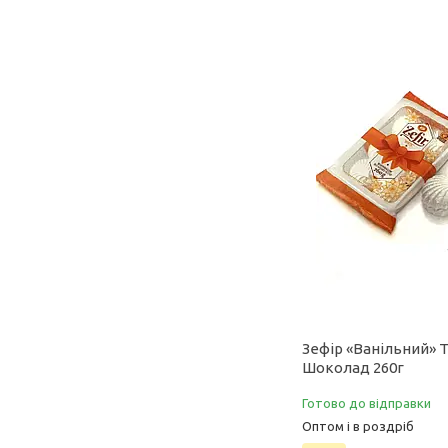
Зефір «Ванільний» Т
Шоколад 260г
Готово до відправки
Оптом і в роздріб