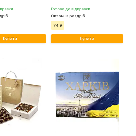
дправки
Готово до відправки
дріб
Оптом і в роздріб
74 ₴
Купити
Купити