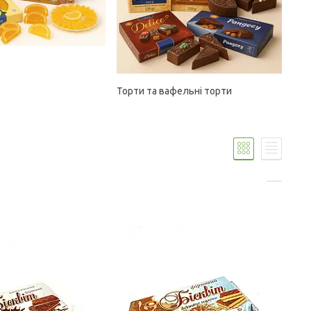
Торти та вафельні торти