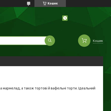
Кошик
Кошик
р та мармелад, а також тортові й вафельні торти. Ідеальний