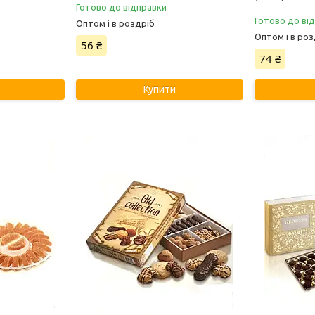
Готово до відправки
Готово до ві
Оптом і в роздріб
Оптом і в роз
56 ₴
74 ₴
Купити