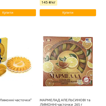
145 ₴/кг
Купити
Купити
Лимонні часточки"
МАРМЕЛАД АПЕЛЬСИНОВІ та
ЛИМОННІ часточки 265 г