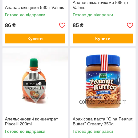
Ананас шматочками 585 гр
Ананас кільцями 580 г Valmis
Valmis
Готово до відправки
Готово до відправки
86
85
₴
₴
Купити
Купити
Апельсиновий концентрат
Арахісова паста "Gina Peanut
Piacelli 200ml
Butter" Creamy 350g
Готово до відправки
Готово до відправки