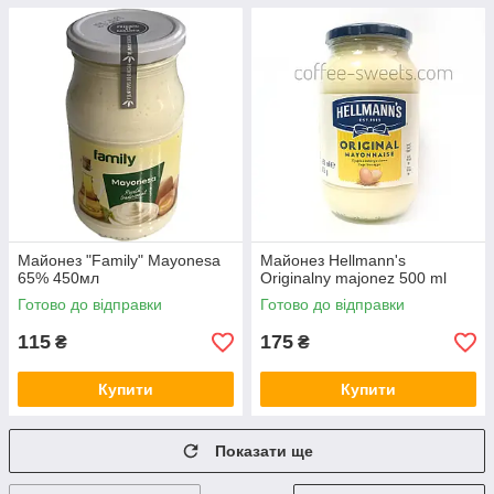
Майонез "Family" Mayonesa
Майонез Hellmann's
65% 450мл
Originalny majonez 500 ml
Готово до відправки
Готово до відправки
115
175
₴
₴
Купити
Купити
Показати ще