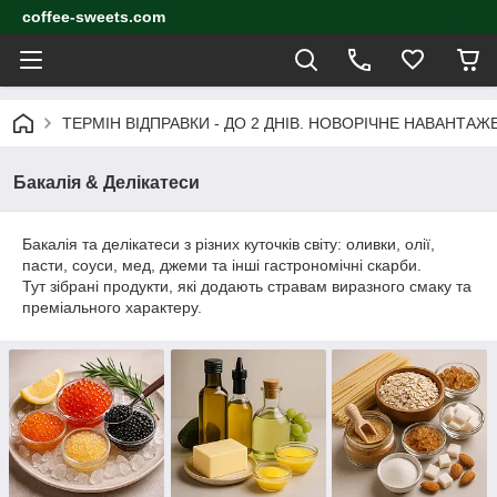
coffee-sweets.com
ТЕРМІН ВІДПРАВКИ - ДО 2 ДНІВ. НОВОРІЧНЕ НАВАНТА
Бакалія & Делікатеси
Бакалія та делікатеси з різних куточків світу: оливки, олії,
пасти, соуси, мед, джеми та інші гастрономічні скарби.
Тут зібрані продукти, які додають стравам виразного смаку та
преміального характеру.