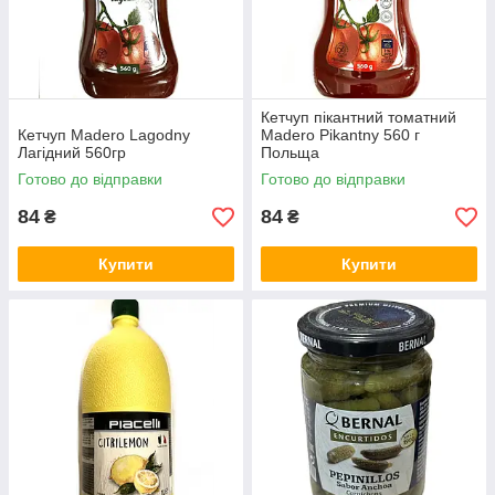
Кетчуп пікантний томатний
Кетчуп Madero Lagodny
Madero Pikantny 560 г
Лагідний 560гр
Польща
Готово до відправки
Готово до відправки
84
84
₴
₴
Купити
Купити