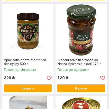
Арахісова паста Monterico
В'ялені томати з травами
без цукру 500 г
Nasza Spizarnia в олії 270 г
Готово до відправки
Готово до відправки
220
120
₴
₴
Купити
Купити