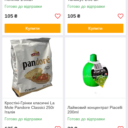
Готово до відправки
Готово до відправки
105
105
₴
₴
Купити
Купити
Кростіні-Грінки класичні La
Mole Pandore Classici 250г
Лаймовий концентрат Piacelli
Італія
200ml
Готово до відправки
Готово до відправки