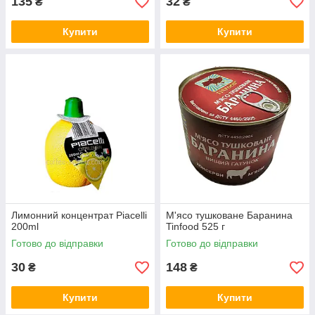
135
32
₴
₴
Купити
Купити
Лимонний концентрат Piacelli
М'ясо тушковане Баранина
200ml
Tinfood 525 г
Готово до відправки
Готово до відправки
30
148
₴
₴
Купити
Купити