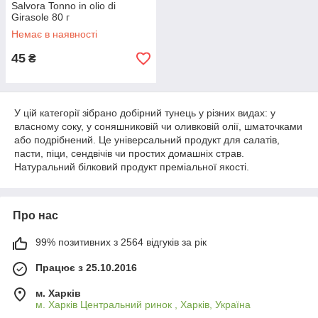
Salvora Tonno in olio di
Girasole 80 г
Немає в наявності
45
₴
У цій категорії зібрано добірний тунець у різних видах: у
власному соку, у соняшниковій чи оливковій олії, шматочками
або подрібнений. Це універсальний продукт для салатів,
пасти, піци, сендвічів чи простих домашніх страв.
Натуральний білковий продукт преміальної якості.
Про нас
99% позитивних з 2564 відгуків за рік
Працює з 25.10.2016
м. Харків
м. Харків Центральний ринок , Харків, Україна