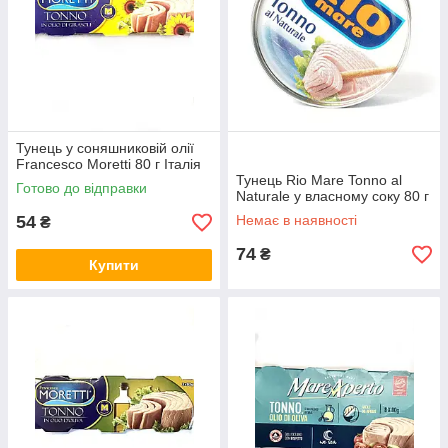
Тунець у соняшниковій олії
Francesco Moretti 80 г Італія
Тунець Rio Mare Tonno al
Готово до відправки
Naturale у власному соку 80 г
54
Немає в наявності
₴
74
₴
Купити