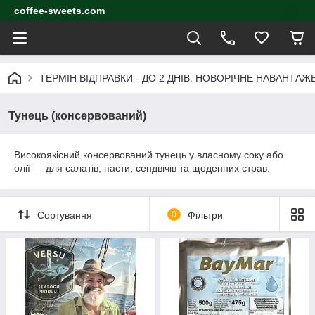
coffee-sweets.com
ТЕРМІН ВІДПРАВКИ - ДО 2 ДНІВ. НОВОРІЧНЕ НАВАНТА
Тунець (консервований)
Високоякісний консервований тунець у власному соку або
олії — для салатів, пасти, сендвічів та щоденних страв.
Сортування
0
Фільтри