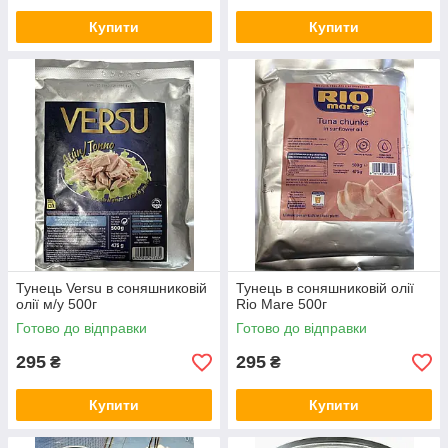
Купити
Купити
Тунець Versu в соняшниковій
Тунець в соняшниковій олії
олії м/у 500г
Rio Mare 500г
Готово до відправки
Готово до відправки
295
295
₴
₴
Купити
Купити