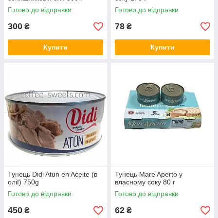
Готово до відправки
Готово до відправки
300
78
₴
₴
Купити
Купити
Тунець Didi Atun en Aceite (в
Тунець Mare Aperto у
олії) 750g
власному соку 80 г
Готово до відправки
Готово до відправки
450
62
₴
₴