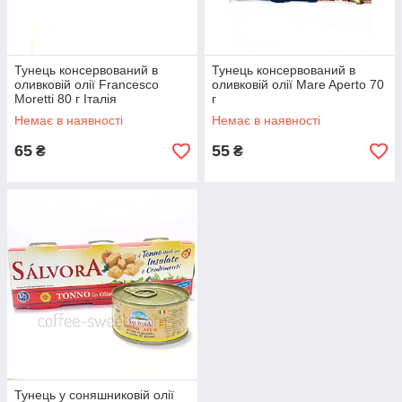
Тунець консервований в
Тунець консервований в
оливковій олії Francesco
оливковій олії Mare Aperto 70
Moretti 80 г Італія
г
Немає в наявності
Немає в наявності
65
55
₴
₴
Тунець у соняшниковій олії