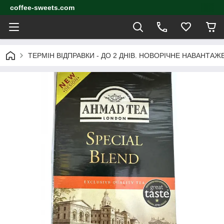
coffee-sweets.com
ТЕРМІН ВІДПРАВКИ - ДО 2 ДНІВ. НОВОРІЧНЕ НАВАНТА