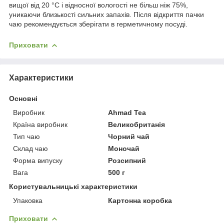
вищої від 20 °C і відносної вологості не більш ніж 75%,
уникаючи близькості сильних запахів. Після відкриття пачки
чаю рекомендується зберігати в герметичному посуді.
Приховати
Характеристики
Основні
Виробник
Ahmad Tea
Країна виробник
Великобританія
Тип чаю
Чорний чай
Склад чаю
Моночай
Форма випуску
Розсипний
Вага
500 г
Користувальницькі характеристики
Упаковка
Картонна коробка
Приховати