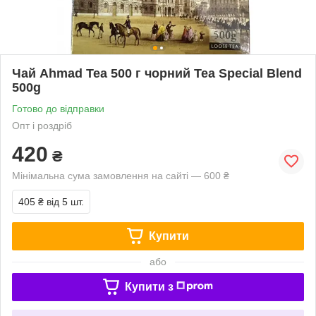
Чай Ahmad Tea 500 г чорний Tea Special Blend
500g
Готово до відправки
Опт і роздріб
420
₴
Мінімальна сума замовлення на сайті — 600 ₴
405 ₴
від 5 шт.
Купити
або
Купити з