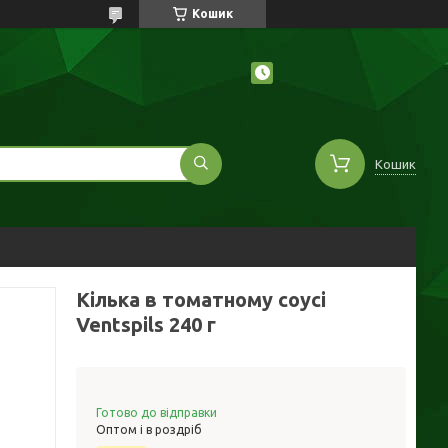
Кошик
Кошик
Кілька в томатному соусі
Ventspils 240 г
Готово до відправки
Оптом і в роздріб