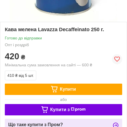
Кава мелена Lavazza Decaffeinato 250 г.
Готово до відправки
Опт і роздріб
420
₴
Мінімальна сума замовлення на сайті — 600 ₴
410 ₴
від 5 шт.
Купити
або
Купити з
Що таке купити з Пром?