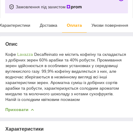
Замовлення під захистом
Характеристики
Доставка
Оплата
Умови повернення
Опис
Кофе
Lavazza
Decaffeinato не містить кофеїну та складається
з добірних зерен 60% арабіки та 40% робусти. Промивання
зерен здійснюється в особливих установках у середовищі
вуглекислого газу. 99,9% кофеїну видаляється з них, але
водночас зберігаються в незмінному вигляді всі інші
характеристики зерен. Ароматна суміш із добірних сортів
арабіки та робусти, характеризується солодким ароматом
мигдалю та молочного шоколаду з нотами сухофруктів.
Напій із солодким квітковим посмаком
Приховати
Характеристики