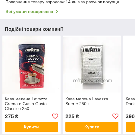
Повернення товару впродовж 14 днів за рахунок покупця
Всі умови повернення
Подібні товари компанії
Кава мелена Lavazza
Кава мелена Lavazza
Кава
Crema e Gusto Gusto
Suerte 250 г
Dark
Classico 250 г
275
225
390
₴
₴
Купити
Купити