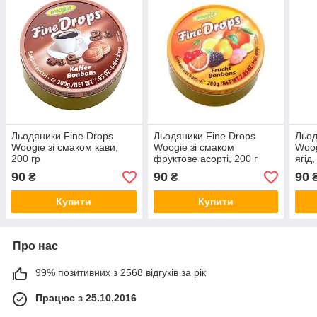
Льодяники Fine Drops
Льодяники Fine Drops
Льод
Woogie зі смаком кави,
Woogie зі смаком
Woog
200 гр
фруктове асорті, 200 г
ягід,
90
90
90
₴
₴
Купити
Купити
Про нас
99% позитивних з 2568 відгуків за рік
Працює з 25.10.2016