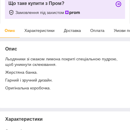
Що таке купити з Пром?
Замовлення під захистом
Опис
Характеристики
Доставка
Оплата
Умови п
Опис
Льодяники зі смаком лимона покриті спеціальною пудрою,
щоб уникнути склеювання.
Жерстяна банка.
Гарний і зручний дизайн.
Оригінальна коробочка.
Характеристики