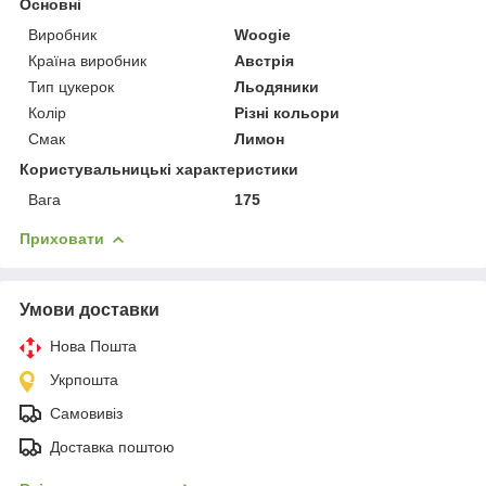
Основні
Виробник
Woogie
Країна виробник
Австрія
Тип цукерок
Льодяники
Колір
Різні кольори
Смак
Лимон
Користувальницькі характеристики
Вага
175
Приховати
Умови доставки
Нова Пошта
Укрпошта
Самовивіз
Доставка поштою