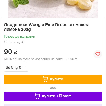
Льодяники Woogie Fine Drops зі смаком
лимона 200g
Готово до відправки
Опт і роздріб
90
₴
Мінімальна сума замовлення на сайті — 600 ₴
86 ₴
від 5 шт.
Купити
або
Купити з