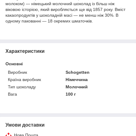
молоком) — німецький молочний шоколад із більш ніж
віковою історією, який виробляється ще від 1857 року. Вміст
какаопродуктів у шоколадній масі — не менш ніж 30%. В
одному пакованні — 18 окремих шматочків.
Характеристики
Основні
Виробник
Schogetten
Країна виробник
Німеччина
Тип шоколаду
Молочний
Вага
100 г
Умови доставки
Нова Пошта