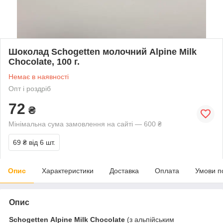
Шоколад Schogetten молочний Alpine Milk
Chocolate, 100 г.
Немає в наявності
Опт і роздріб
72
₴
Мінімальна сума замовлення на сайті — 600 ₴
69 ₴
від 6 шт.
Опис
Характеристики
Доставка
Оплата
Умови п
Опис
Schogetten Alpine Milk Chocolate
(з альпійським