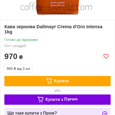
Кава зернова Dallmayr Crema d'Oro Intensa
1kg
Готово до відправки
Опт і роздріб
970
₴
950 ₴
від 3 шт.
Купити
або
Купити з
Що таке купити з Пром?