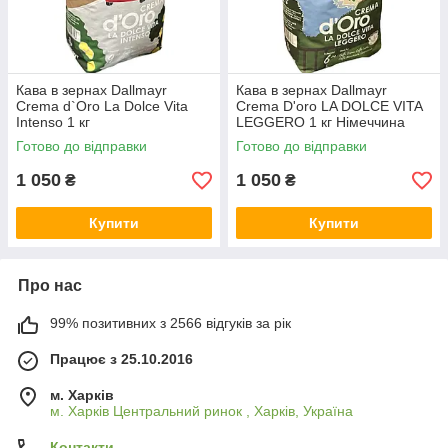
Кава в зернах Dallmayr
Кава в зернах Dallmayr
Crema d`Oro La Dolce Vita
Crema D'oro LA DOLCE VITA
Intenso 1 кг
LEGGERO 1 кг Німеччина
Готово до відправки
Готово до відправки
1 050
1 050
₴
₴
Купити
Купити
Про нас
99% позитивних з 2566 відгуків за рік
Працює з 25.10.2016
м. Харків
м. Харків Центральний ринок , Харків, Україна
Контакти