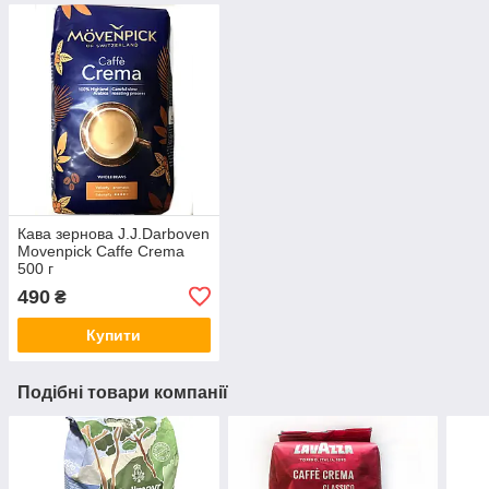
Кава зернова J.J.Darboven
Movenpick Caffe Crema
500 г
490
₴
Купити
Подібні товари компанії