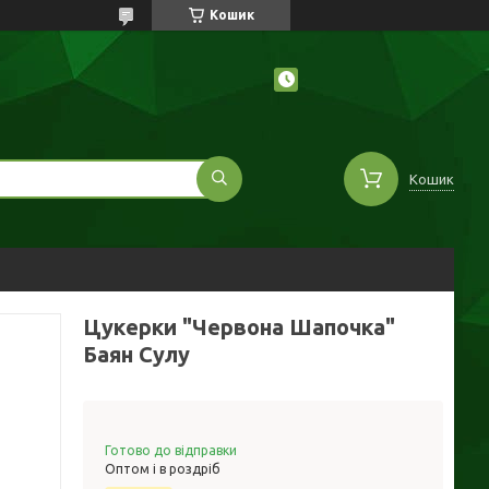
Кошик
Кошик
Цукерки "Червона Шапочка"
Баян Сулу
Готово до відправки
Оптом і в роздріб