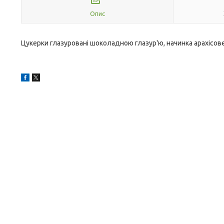
Опис
Цукерки глазуровані шоколадною глазур'ю, начинка арахісов