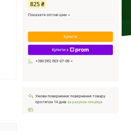
825 ₴
Показати оптові ціни
Купити
Купити з
+380 (95) 003-07-08
повернення товару
протягом 14 днів
за рахунок покупця