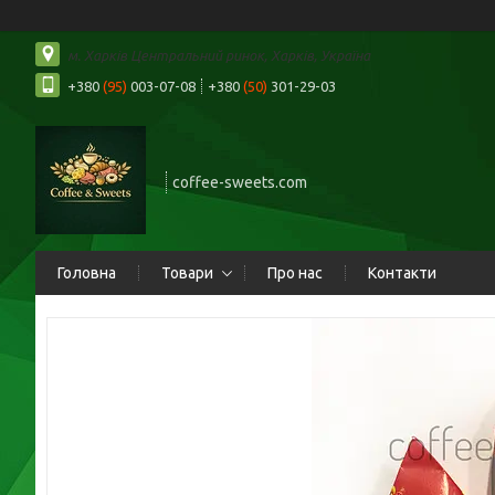
м. Харків Центральний ринок, Харків, Україна
+380
(95)
003-07-08
+380
(50)
301-29-03
coffee-sweets.com
Головна
Товари
Про нас
Контакти