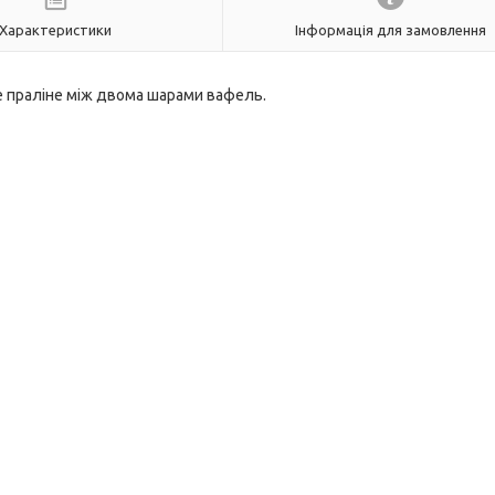
Характеристики
Інформація для замовлення
е праліне між двома шарами вафель.