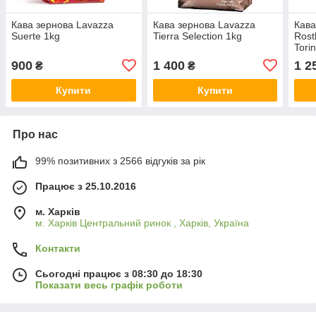
Кава зернова Lavazza
Кава зернова Lavazza
Кава
Suerte 1kg
Tierra Selection 1kg
Rost
Tori
900
1 400
1 2
₴
₴
Купити
Купити
Про нас
99% позитивних з 2566 відгуків за рік
Працює з 25.10.2016
м. Харків
м. Харків Центральний ринок , Харків, Україна
Контакти
Сьогодні працює з 08:30 до 18:30
Показати весь графік роботи