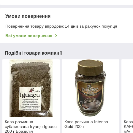
Умови повернення
Повернення товару впродовж 14 днів за рахунок покупця
Всі умови повернення
Подібні товари компанії
Кава розчинна
Кава розчинна Intenso
Кав
сублімована Ігуація Iguacu
Gold 200 г
KAF
200 г Бразилія
м/у