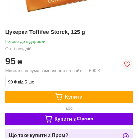
Цукерки Toffifee Storck, 125 g
Готово до відправки
Опт і роздріб
95
₴
Мінімальна сума замовлення на сайті — 600 ₴
90 ₴
від 5 шт.
Купити
або
Купити з
Що таке купити з Пром?