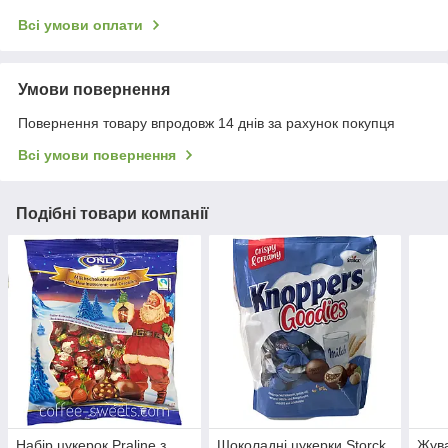
Всі умови оплати
Умови повернення
Повернення товару впродовж 14 днів за рахунок покупця
Всі умови повернення
Подібні товари компанії
Набір цукерок Praline з
Шоколадні цукерки Storck
Жува