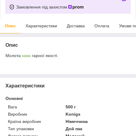
Замовлення під захистом
Опис
Характеристики
Доставка
Оплата
Умови п
Опис
Молота
кава
гарної якості.
Характеристики
Основні
Вага
500 г
Виробник
Konigs
Країна виробник
Німеччина
Тип упаковки
Дой пак
Форма випуску
Мелений