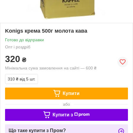
Konigs крема 500г молота кава
Готово до відправки
Опт і роздріб
320
₴
Мінімальна сума замовлення на сайті — 600 ₴
310 ₴
від 5 шт.
Купити
або
Купити з
Що таке купити з Пром?