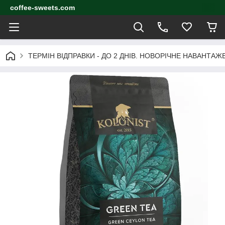
coffee-sweets.com
ТЕРМІН ВІДПРАВКИ - ДО 2 ДНІВ. НОВОРІЧНЕ НАВАНТА