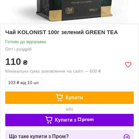
Чай KOLONIST 100г зелений GREEN TEA
Готово до відправки
Опт і роздріб
110
₴
Мінімальна сума замовлення на сайті — 600 ₴
103 ₴
від 10 шт.
Купити
або
Купити з
Що таке купити з Пром?