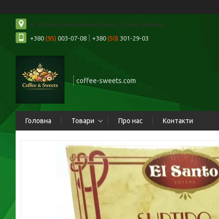
м. Харків Центральний ринок, Харків, Україна
+380
(95)
003-07-08
+380
(50)
301-29-03
coffee-sweets.com
Головна
Товари
Про нас
Контакти