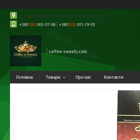
м. Харків Центральний ринок, Харків, Україна
+380
(95)
003-07-08
+380
(50)
301-29-03
coffee-sweets.com
Головна
Товари
Про нас
Контакти