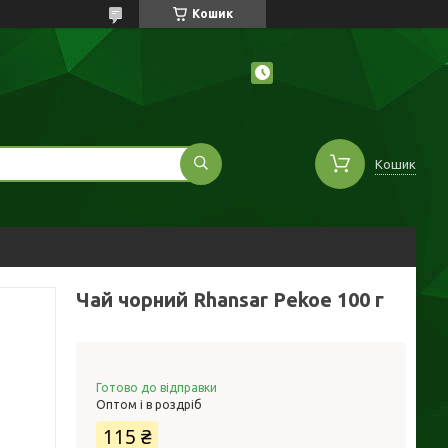
Кошик
Кошик
Чай чорний Rhansar Pekoe 100 г
Готово до відправки
Оптом і в роздріб
115 ₴