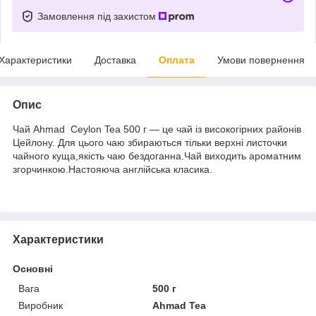
Замовлення під захистом
Характеристики
Доставка
Оплата
Умови повернення
Опис
Чай Ahmad Ceylon Tea 500 г — це чай із високогірних районів
Цейлону. Для цього чаю збираються тільки верхні листочки
чайного куща,якість чаю бездоганна.Чай виходить ароматним
згорчинкою.Настояюча англійська класика.
Характеристики
Основні
Вага
500 г
Виробник
Ahmad Tea