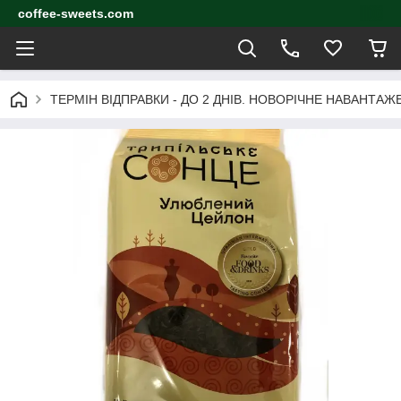
coffee-sweets.com
ТЕРМІН ВІДПРАВКИ - ДО 2 ДНІВ. НОВОРІЧНЕ НАВАНТА