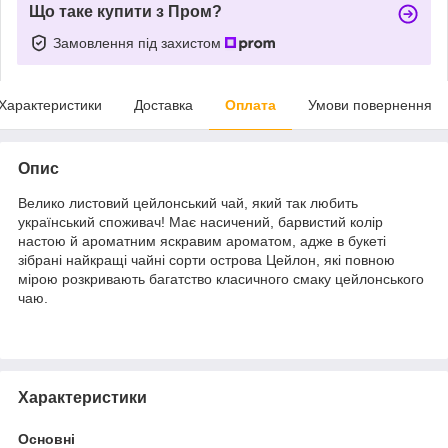
Що таке купити з Пром?
Замовлення під захистом
Характеристики
Доставка
Оплата
Умови повернення
Опис
Велико листовий цейлонський чай, який так любить
український споживач! Має насичений, барвистий колір
настою й ароматним яскравим ароматом, адже в букеті
зібрані найкращі чайні сорти острова Цейлон, які повною
мірою розкривають багатство класичного смаку цейлонського
чаю.
Характеристики
Основні