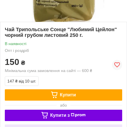
Чай Трипольське Сонце "Любимий Цейлон"
чорний грубом листовий 250 г.
В наявності
Опт і роздріб
150
₴
Мінімальна сума замовлення на сайті — 600 ₴
147 ₴
від 10 шт.
Купити
або
Купити з