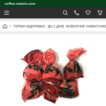
coffee-sweets.com
ТЕРМІН ВІДПРАВКИ - ДО 2 ДНІВ. НОВОРІЧНЕ НАВАНТА