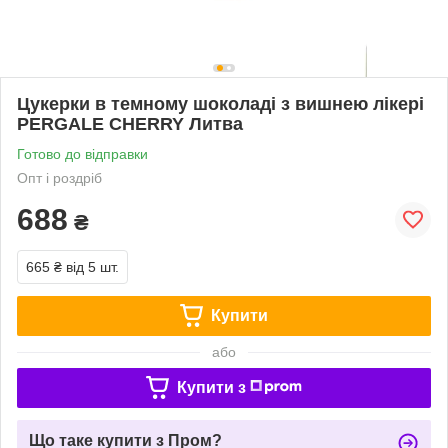
Цукерки в темному шоколаді з вишнею лікері
PERGALE CHERRY Литва
Готово до відправки
Опт і роздріб
688
₴
665 ₴
від 5 шт.
Купити
або
Купити з
Що таке купити з Пром?