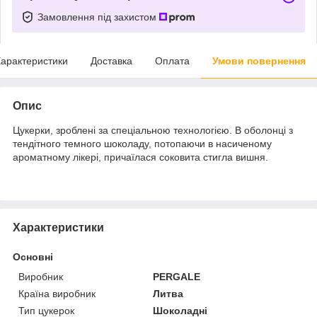
Замовлення під захистом
арактеристики
Доставка
Оплата
Умови повернення
Опис
Цукерки, зроблені за спеціальною технологією. В оболонці з
тендітного темного шоколаду, потопаючи в насиченому
ароматному лікері, причаїлася соковита стигла вишня.
Характеристики
Основні
Виробник
PERGALE
Країна виробник
Литва
Тип цукерок
Шоколадні