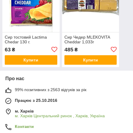
Сир тостовий Lactima
Сир Чедер MLEKOVITA
Chedar 130 г.
Cheddar 1,033г
63
485
₴
₴
Купити
Купити
Про нас
99% позитивних з 2563 відгуків за рік
Працює з 25.10.2016
м. Харків
м. Харків Центральний ринок , Харків, Україна
Контакти