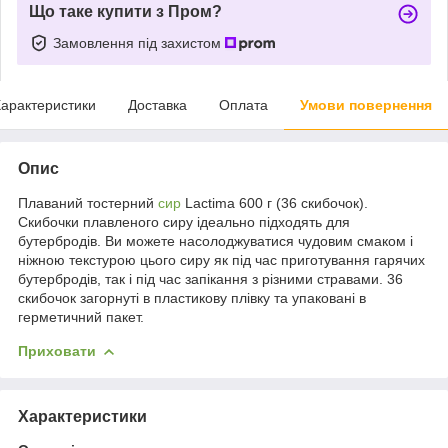
Що таке купити з Пром?
Замовлення під захистом
арактеристики
Доставка
Оплата
Умови повернення
Опис
Плаваний тостерний
сир
Lactima 600 г (36 скибочок).
Скибочки плавленого сиру ідеально підходять для
бутербродів. Ви можете насолоджуватися чудовим смаком і
ніжною текстурою цього сиру як під час приготування гарячих
бутербродів, так і під час запікання з різними стравами. 36
скибочок загорнуті в пластикову плівку та упаковані в
герметичний пакет.
Приховати
Характеристики