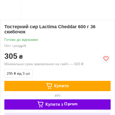
Тостерний сир Lactima Cheddar 600 г 36
скибочок
Готово до відправки
Опт і роздріб
305
₴
Мінімальна сума замовлення на сайті — 600 ₴
295 ₴
від 3 шт.
Купити
або
Купити з