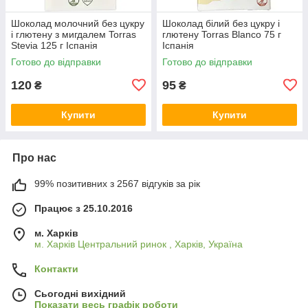
Шоколад молочний без цукру
Шоколад білий без цукру і
і глютену з мигдалем Torras
глютену Torras Blanco 75 г
Stevia 125 г Іспанія
Іспанія
Готово до відправки
Готово до відправки
120
95
₴
₴
Купити
Купити
Про нас
99% позитивних з 2567 відгуків за рік
Працює з 25.10.2016
м. Харків
м. Харків Центральний ринок , Харків, Україна
Контакти
Сьогодні вихідний
Показати весь графік роботи