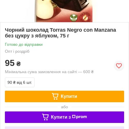
Чорний шоколад Torras Negro con Manzana
без цукру з яблуком, 75 г
Готово до відправки
Опт і роздріб
95
₴
Мінімальна сума замовлення на сайті — 600 ₴
90 ₴
від 6 шт.
Купити
або
Купити з