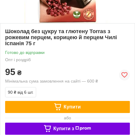
Шоколад без цукру та глютену Torras з
рожевим перцем, корицею й перцем Чилі
Іспанія 75 г
Готово до відправки
Опт і роздріб
95
₴
Мінімальна сума замовлення на сайті — 600 ₴
90 ₴
від 6 шт.
Купити
або
Купити з