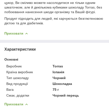
цукор, Ви сміливо можете насолодитися не тільки одним
шматочком, але й декількома кубиками шоколаду Torras, без
побоювання нанесення шкоди організму та Вашій фігурі.
Продукт підходить для людей, які харчуються безглютеновою
дієтою та для діабетиків.
Приховати
Характеристики
Основні
Виробник
Torras
Країна виробник
Іспанія
Тип шоколаду
Чорний
Вид продукції
Шоколадка
Вага
75 г
Смак, додатки
Чорний перець
Приховати