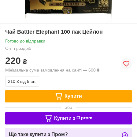
Чай Battler Elephant 100 пак Цейлон
Готово до відправки
Опт і роздріб
220
₴
Мінімальна сума замовлення на сайті — 600 ₴
210 ₴
від 5 шт.
Купити
або
Купити з
Що таке купити з Пром?