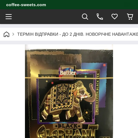
coffee-sweets.com
ТЕРМІН ВІДПРАВКИ - ДО 2 ДНІВ. НОВОРІЧНЕ НАВАНТА