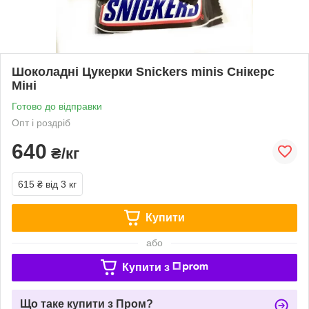
Шоколадні Цукерки Snickers minis Снікерс
Міні
Готово до відправки
Опт і роздріб
640
₴/кг
615 ₴
від 3 кг
Купити
або
Купити з
Що таке купити з Пром?