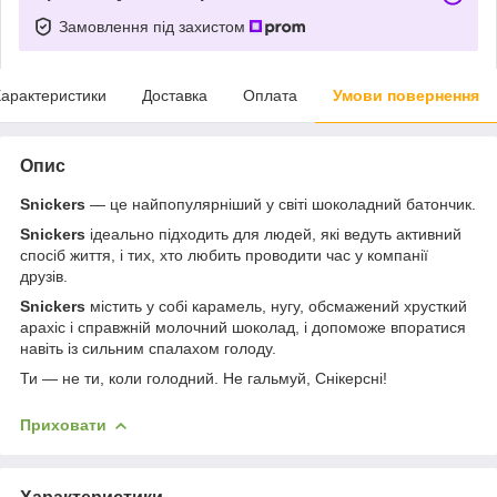
Замовлення під захистом
арактеристики
Доставка
Оплата
Умови повернення
Опис
Snickers
— це найпопулярніший у світі шоколадний батончик.
Snickers
ідеально підходить для людей, які ведуть активний
спосіб життя, і тих, хто любить проводити час у компанії
друзів.
Snickers
містить у собі карамель, нугу, обсмажений хрусткий
арахіс і справжній молочний шоколад, і допоможе впоратися
навіть із сильним спалахом голоду.
Ти — не ти, коли голодний. Не гальмуй, Снікерсні!
Приховати