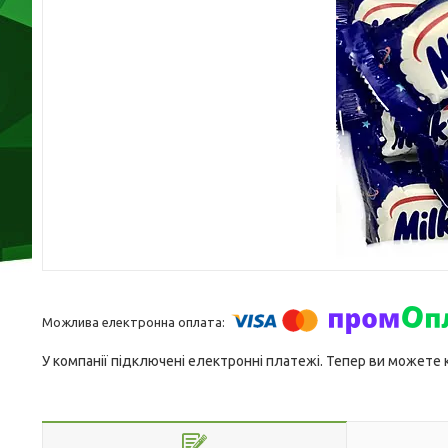
У компанії підключені електронні платежі. Тепер ви можете