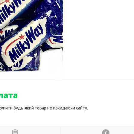
 купити будь-який товар не покидаючи сайту.