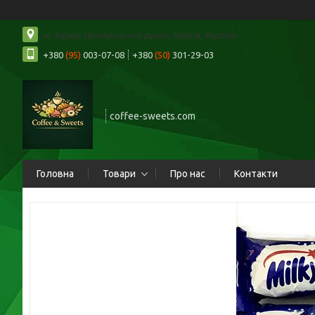
м. Харків Центральний ринок, Харків, Україна
+380
(95)
003-07-08
+380
(50)
301-29-03
coffee-sweets.com
Головна
Товари
Про нас
Контакти