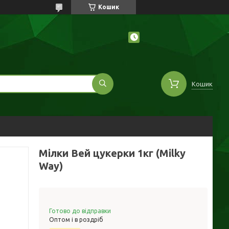
Кошик
Кошик
Мілки Вей цукерки 1кг (Milky
Way)
Готово до відправки
Оптом і в роздріб