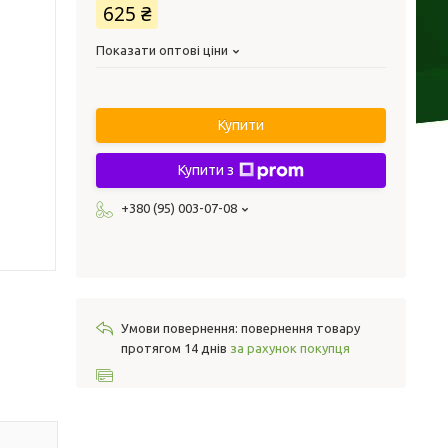
625 ₴
Показати оптові ціни
Купити
Купити з
+380 (95) 003-07-08
повернення товару
протягом 14 днів
за рахунок покупця