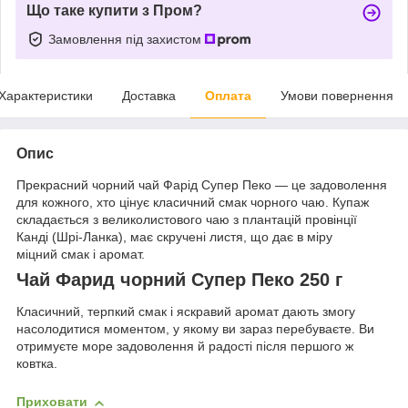
Що таке купити з Пром?
Замовлення під захистом
Характеристики
Доставка
Оплата
Умови повернення
Опис
Прекрасний чорний чай Фарід Супер Пеко — це задоволення
для кожного, хто цінує класичний смак чорного чаю. Купаж
складається з великолистового чаю з плантацій провінції
Канді (Шрі-Ланка), має скручені листя, що дає в міру
міцний смак і аромат.
Чай Фарид чорний Супер Пеко 250 г
Класичний, терпкий смак і яскравий аромат дають змогу
насолодитися моментом, у якому ви зараз перебуваєте. Ви
отримуєте море задоволення й радості після першого ж
ковтка.
Приховати