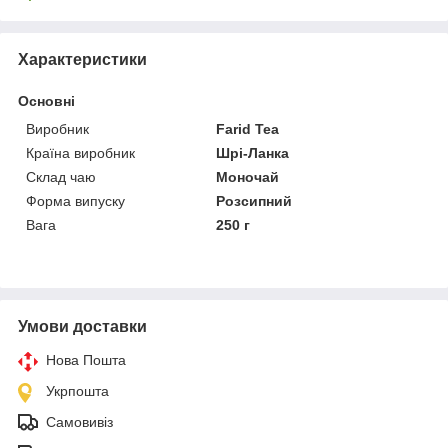
Характеристики
Основні
Виробник
Farid Tea
Країна виробник
Шрі-Ланка
Склад чаю
Моночай
Форма випуску
Розсипний
Вага
250 г
Умови доставки
Нова Пошта
Укрпошта
Самовивіз