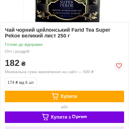
Чай чорний цейлонський Farid Tea Super
Pekoe великий лист 250 г
Готово до відправки
Опт і роздріб
182
₴
Мінімальна сума замовлення на сайті — 600 ₴
174 ₴
від 6 шт.
Купити
або
Купити з