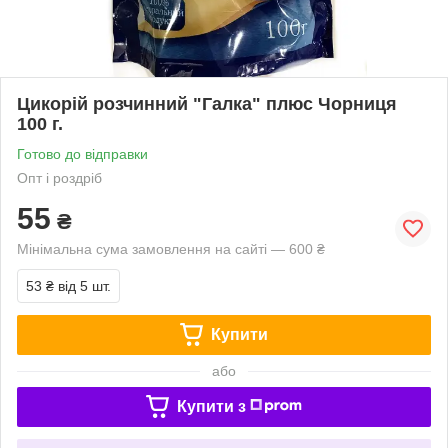
Цикорій розчинний "Галка" плюс Чорниця
100 г.
Готово до відправки
Опт і роздріб
55
₴
Мінімальна сума замовлення на сайті — 600 ₴
53 ₴
від 5 шт.
Купити
або
Купити з