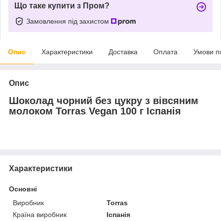
Що таке купити з Пром?
Замовлення під захистом
Опис
Характеристики
Доставка
Оплата
Умови п
Опис
Шоколад чорний без цукру з вівсяним
молоком Torras Vegan 100 г Іспанія
Характеристики
Основні
Виробник
Torras
Країна виробник
Іспанія