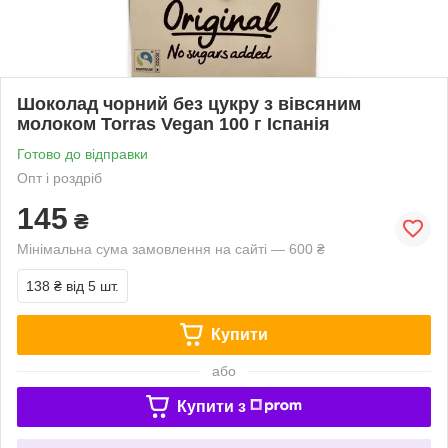
Шоколад чорний без цукру з вівсяним
молоком Torras Vegan 100 г Іспанія
Готово до відправки
Опт і роздріб
145
₴
Мінімальна сума замовлення на сайті — 600 ₴
138 ₴
від 5 шт.
Купити
або
Купити з