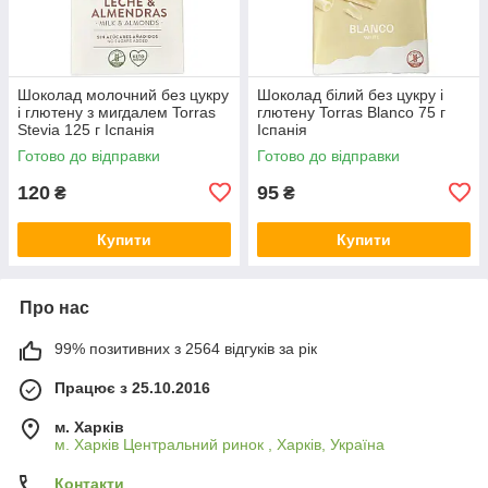
Шоколад молочний без цукру
Шоколад білий без цукру і
і глютену з мигдалем Torras
глютену Torras Blanco 75 г
Stevia 125 г Іспанія
Іспанія
Готово до відправки
Готово до відправки
120
95
₴
₴
Купити
Купити
Про нас
99% позитивних з 2564 відгуків за рік
Працює з 25.10.2016
м. Харків
м. Харків Центральний ринок , Харків, Україна
Контакти