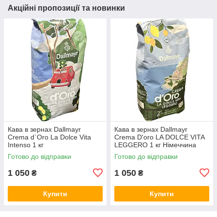
Акційні пропозиції та новинки
Кава в зернах Dallmayr
Кава в зернах Dallmayr
Crema d`Oro La Dolce Vita
Crema D'oro LA DOLCE VITA
Intenso 1 кг
LEGGERO 1 кг Німеччина
Готово до відправки
Готово до відправки
1 050
1 050
₴
₴
Купити
Купити