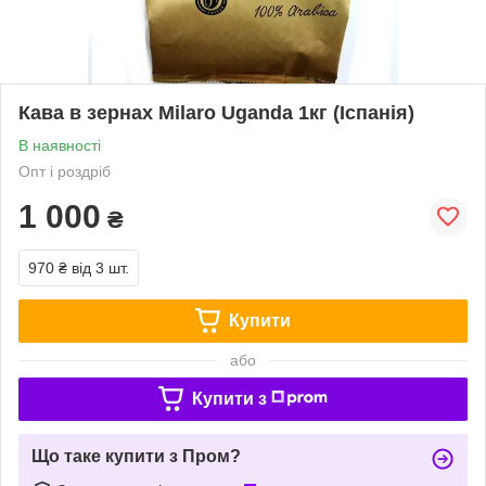
Кава в зернах Milaro Uganda 1кг (Іспанія)
В наявності
Опт і роздріб
1 000
₴
970 ₴
від 3 шт.
Купити
або
Купити з
Що таке купити з Пром?