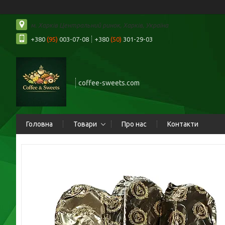
м. Харків Центральний ринок, Харків, Україна
+380
(95)
003-07-08
+380
(50)
301-29-03
coffee-sweets.com
Головна
Товари
Про нас
Контакти