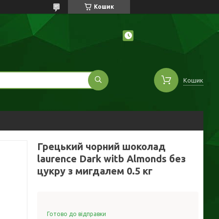
Кошик
Кошик
Грецький чорний шоколад
laurence Dark witb Almonds без
цукру з мигдалем 0.5 кг
Готово до відправки