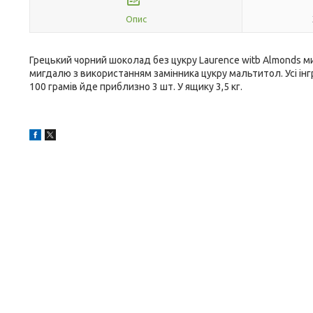
Опис
Грецький чорний шоколад без цукру Laurence witb Almonds 
мигдалю з використанням замінника цукру мальтитол. Усі інг
100 грамів йде приблизно 3 шт. У ящику 3,5 кг.