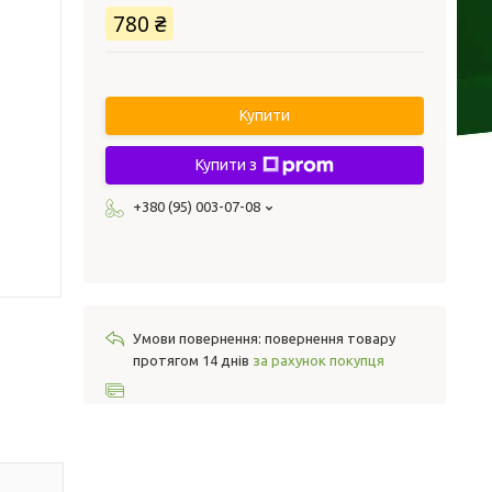
780 ₴
Купити
Купити з
+380 (95) 003-07-08
повернення товару
протягом 14 днів
за рахунок покупця