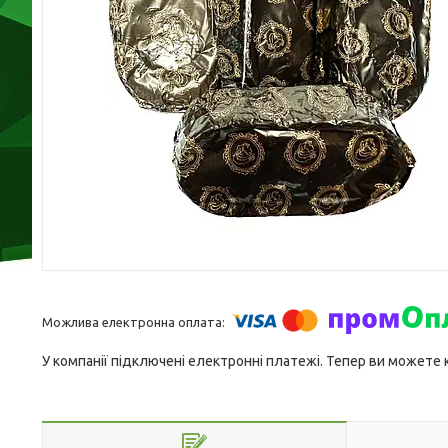
У компанії підключені електронні платежі. Тепер ви можете