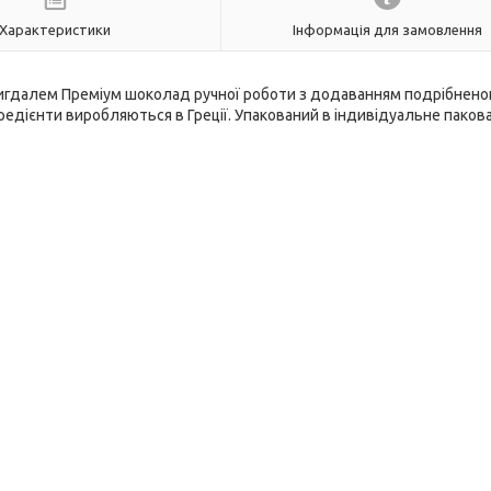
Характеристики
Інформація для замовлення
мигдалем Преміум шоколад ручної роботи з додаванням подрібнено
редієнти виробляються в Греції. Упакований в індивідуальне пакова