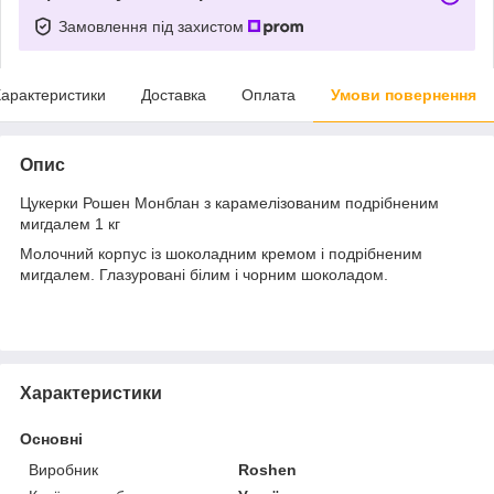
Замовлення під захистом
арактеристики
Доставка
Оплата
Умови повернення
Опис
Цукерки Рошен Монблан з карамелізованим подрібненим
мигдалем 1 кг
Молочний корпус із шоколадним кремом і подрібненим
мигдалем. Глазуровані білим і чорним шоколадом.
Характеристики
Основні
Виробник
Roshen