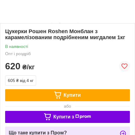
Цукерки Рошен Roshen Монблан з
карамелізованим подрібненим мигдалем 1кг
В наявності
Опт і роздріб
620
₴/кг
605 ₴
від 4 кг
Купити
або
Купити з
Що таке купити з Пром?