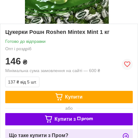
Цукерки Рошн Roshen Mintex Mint 1 кг
Готово до відправки
Опт і роздріб
146
₴
Мінімальна сума замовлення на сайті — 600 ₴
137 ₴
від 5 шт.
Купити
або
Купити з
Що таке купити з Пром?