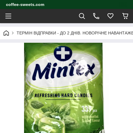
coffee-sweets.com
ТЕРМІН ВІДПРАВКИ - ДО 2 ДНІВ. НОВОРІЧНЕ НАВАНТА