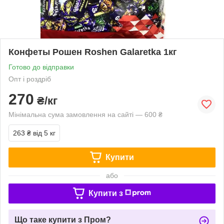
Конфеты Рошен Roshen Galaretka 1кг
Готово до відправки
Опт і роздріб
270
₴/кг
Мінімальна сума замовлення на сайті — 600 ₴
263 ₴
від 5 кг
Купити
або
Купити з
Що таке купити з Пром?