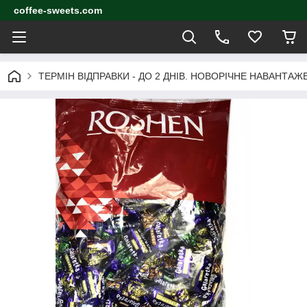
coffee-sweets.com
ТЕРМІН ВІДПРАВКИ - ДО 2 ДНІВ. НОВОРІЧНЕ НАВАНТА