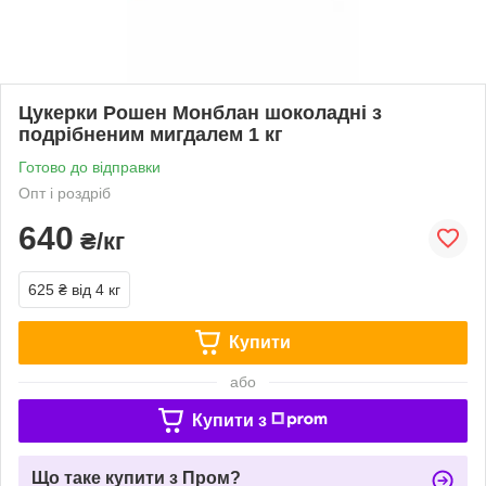
Цукерки Рошен Монблан шоколадні з
подрібненим мигдалем 1 кг
Готово до відправки
Опт і роздріб
640
₴/кг
625 ₴
від 4 кг
Купити
або
Купити з
Що таке купити з Пром?