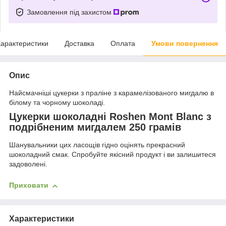
Замовлення під захистом
арактеристики
Доставка
Оплата
Умови повернення
Опис
Найсмачніші цукерки з праліне з карамелізованого мигдалю в
білому та чорному шоколаді.
Цукерки шоколадні Roshen Mont Blanc з
подрібненим мигдалем 250 грамів
Шанувальники цих ласощів гідно оцінять прекрасний
шоколадний смак. Спробуйте якісний продукт і ви залишитеся
задоволені.
Приховати
Характеристики