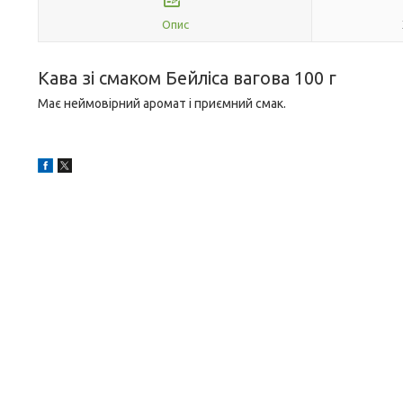
Опис
Кава зі смаком Бейліса вагова 100 г
Має неймовірний аромат і приємний смак.