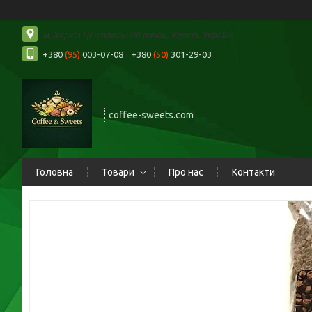
м. Харків Центральний ринок, Харків, Україна
+380
(95)
003-07-08
+380
(50)
301-29-03
coffee-sweets.com
Головна
Товари
Про нас
Контакти