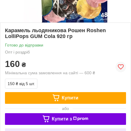
Карамель льодяникова Рошен Roshen
LolliPops GUM Cola 920 гр
Готово до відправки
Опт і роздріб
160
₴
Мінімальна сума замовлення на сайті — 600 ₴
150 ₴
від 5 шт.
Купити
або
Купити з