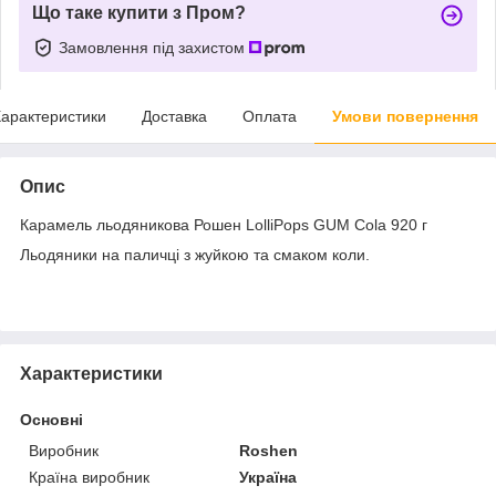
Що таке купити з Пром?
Замовлення під захистом
арактеристики
Доставка
Оплата
Умови повернення
Опис
Карамель льодяникова Рошен LolliPops GUM Cola 920 г
Льодяники на паличці з жуйкою та смаком коли.
Характеристики
Основні
Виробник
Roshen
Країна виробник
Україна