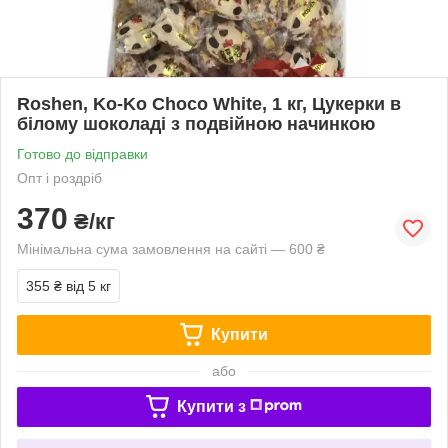
Roshen, Ko-Ko Choco White, 1 кг, Цукерки в
білому шоколаді з подвійною начинкою
Готово до відправки
Опт і роздріб
370
₴/кг
Мінімальна сума замовлення на сайті — 600 ₴
355 ₴
від 5 кг
Купити
або
Купити з