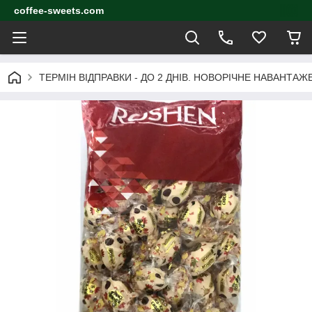
coffee-sweets.com
ТЕРМІН ВІДПРАВКИ - ДО 2 ДНІВ. НОВОРІЧНЕ НАВАНТА