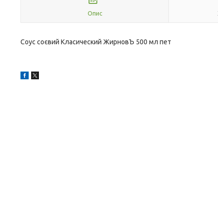
Опис
Соус соєвий Класический ЖирновЪ 500 мл пет