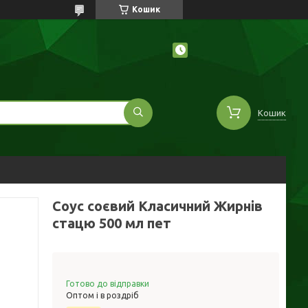
Кошик
Кошик
Соус соєвий Класичний Жирнів
стацю 500 мл пет
Готово до відправки
Оптом і в роздріб