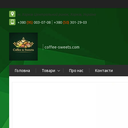
м. Харків Центральний ринок, Харків, Україна
+380
(95)
003-07-08
+380
(50)
301-29-03
coffee-sweets.com
Головна
Товари
Про нас
Контакти