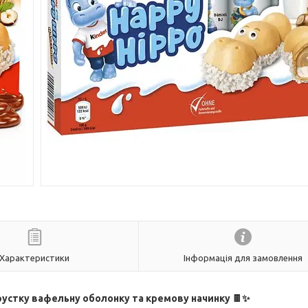
Характеристики
Інформація для замовлення
хрустку вафельну оболонку та кремову начинку 🍫✨