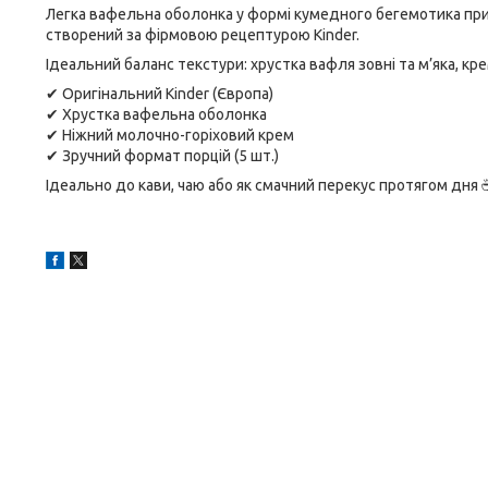
Легка вафельна оболонка у формі кумедного бегемотика при
створений за фірмовою рецептурою Kinder.
Ідеальний баланс текстури: хрустка вафля зовні та м’яка, кр
✔ Оригінальний Kinder (Європа)
✔ Хрустка вафельна оболонка
✔ Ніжний молочно-горіховий крем
✔ Зручний формат порцій (5 шт.)
Ідеально до кави, чаю або як смачний перекус протягом дня 