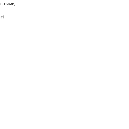
ментами,
ті.