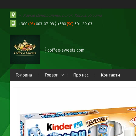
м. Харків Центральний ринок, Харків, Україна
+380
(95)
003-07-08
+380
(50)
301-29-03
coffee-sweets.com
Головна
Товари
Про нас
Контакти