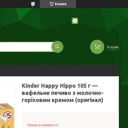
Кошик
Кошик
Kinder Happy Hippo 105 г —
вафельне печиво з молочно-
горіховим кремом (оригінал)
Немає в наявності