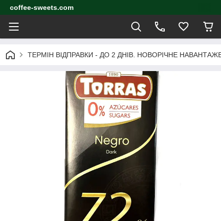
coffee-sweets.com
ТЕРМІН ВІДПРАВКИ - ДО 2 ДНІВ. НОВОРІЧНЕ НАВАНТА