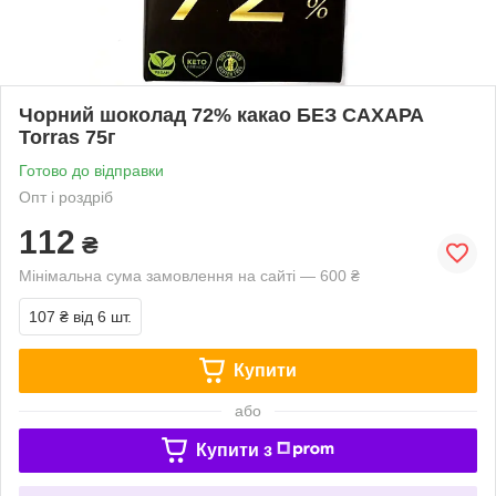
Чорний шоколад 72% какао БЕЗ САХАРА
Torras 75г
Готово до відправки
Опт і роздріб
112
₴
Мінімальна сума замовлення на сайті — 600 ₴
107 ₴
від 6 шт.
Купити
або
Купити з