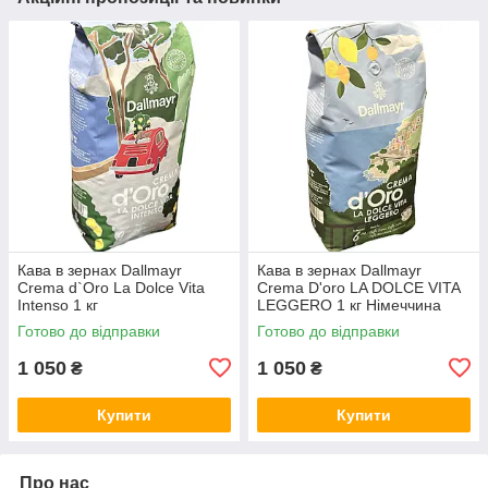
Кава в зернах Dallmayr
Кава в зернах Dallmayr
Crema d`Oro La Dolce Vita
Crema D'oro LA DOLCE VITA
Intenso 1 кг
LEGGERO 1 кг Німеччина
Готово до відправки
Готово до відправки
1 050
1 050
₴
₴
Купити
Купити
Про нас