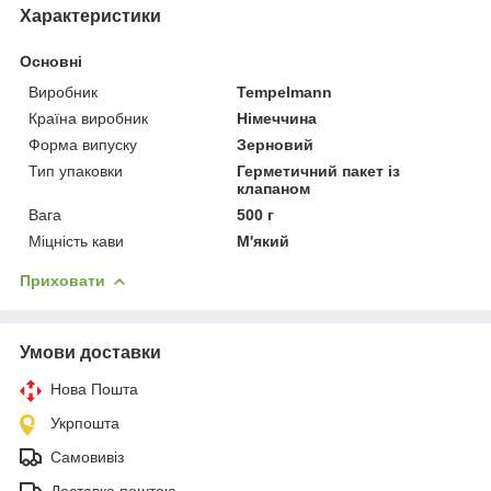
Характеристики
Основні
Виробник
Tempelmann
Країна виробник
Німеччина
Форма випуску
Зерновий
Тип упаковки
Герметичний пакет із
клапаном
Вага
500 г
Міцність кави
М'який
Приховати
Умови доставки
Нова Пошта
Укрпошта
Самовивіз
Доставка поштою