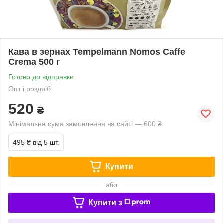
Кава в зернах Tempelmann Nomos Caffe
Crema 500 г
Готово до відправки
Опт і роздріб
520
₴
Мінімальна сума замовлення на сайті — 600 ₴
495 ₴
від 5 шт.
Купити
або
Купити з