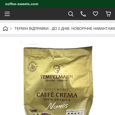
coffee-sweets.com
ТЕРМІН ВІДПРАВКИ - ДО 2 ДНІВ. НОВОРІЧНЕ НАВАНТА