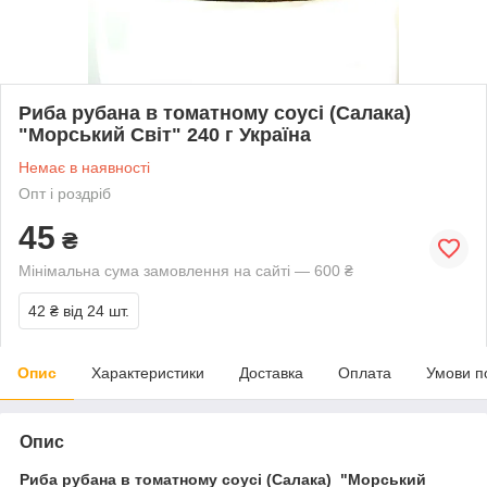
Риба рубана в томатному соусі (Салака)
"Морський Світ" 240 г Україна
Немає в наявності
Опт і роздріб
45
₴
Мінімальна сума замовлення на сайті — 600 ₴
42 ₴
від 24 шт.
Опис
Характеристики
Доставка
Оплата
Умови п
Опис
Риба рубана в томатному соусі (Салака) "Морський