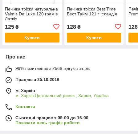
Печінка тріски натуральна
Печінка тріски Best Time
Печі
Valmis De Luxe 120 грамів
Бест Тайм 121 г Ісландія
Prem
Латвія
125
128
128
₴
₴
Купити
Купити
Про нас
99% позитивних з 2566 відгуків за рік
Працює з 25.10.2016
м. Харків
м. Харків Центральний ринок , Харків, Україна
Контакти
Сьогодні працює з 09:00 до 16:00
Показати весь графік роботи