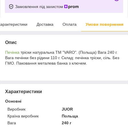
Замовлення під захистом
арактеристики
Доставка
Оплата
Умови повернення
Опис
Печінка
тріски натуральна ТМ "VARO". (Польща) Вага 240 г.
Вага печінки без рідини 110 г. Склад: печінка тріски, сіль. Без
ГМО. Паковання металева банка з ключем.
Характеристики
Основні
Виробник
JUOR
Країна виробник
Польща
Вага
240 г