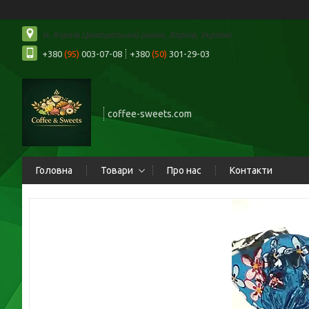
м. Харків Центральний ринок, Харків, Україна
+380
(95)
003-07-08
+380
(50)
301-29-03
coffee-sweets.com
Головна
Товари
Про нас
Контакти