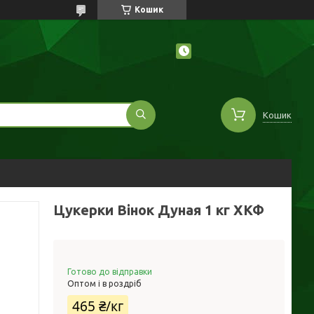
Кошик
Кошик
Цукерки Вінок Дуная 1 кг ХКФ
Готово до відправки
Оптом і в роздріб
465 ₴/кг