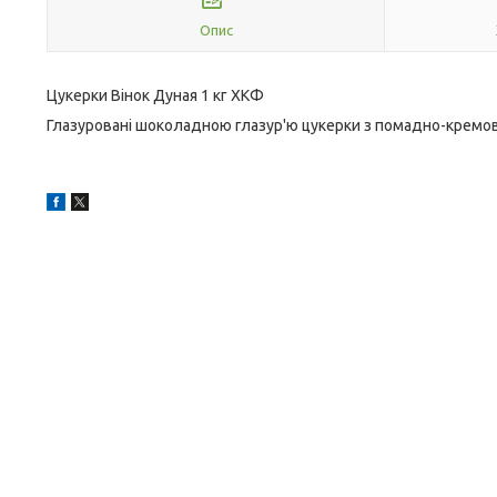
Опис
Цукерки Вінок Дуная 1 кг ХКФ
Глазуровані шоколадною глазур'ю цукерки з помадно-кремо