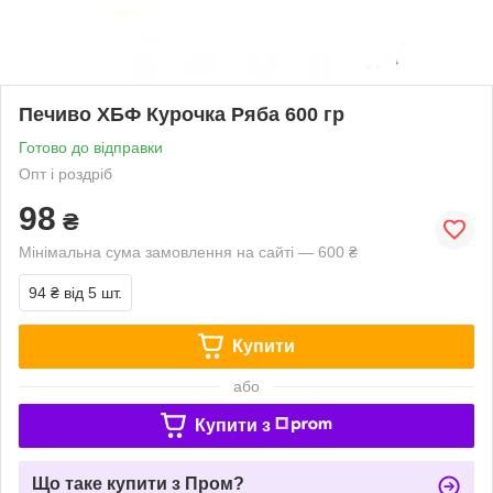
Печиво ХБФ Курочка Ряба 600 гр
Готово до відправки
Опт і роздріб
98
₴
Мінімальна сума замовлення на сайті — 600 ₴
94 ₴
від 5 шт.
Купити
або
Купити з
Що таке купити з Пром?