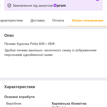
Замовлення під захистом
арактеристики
Доставка
Оплата
Умови повернення
Опис
Печиво Курочка Ряба 600 г ХБФ.
Здобне печиво ванільно- молочного смаку із зображенням
персонажів однойменної казки.
Характеристики
Основні атрибути
Виробник
Харківська бісквітна