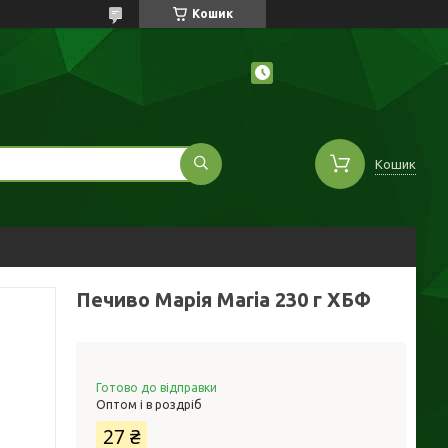
Кошик
Кошик
Печиво Марія Maria 230 г ХБФ
Готово до відправки
Оптом і в роздріб
27 ₴