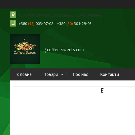
м. Харків Центральний ринок, Харків, Україна
+380
(95)
003-07-08
+380
(50)
301-29-03
coffee-sweets.com
Головна
Товари
Про нас
Контакти