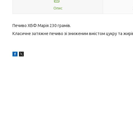
Опис
Печиво ХБФ Марія 230 грамів.
Класичне затяжне печиво зі зниженим вмістом цукру та жирі