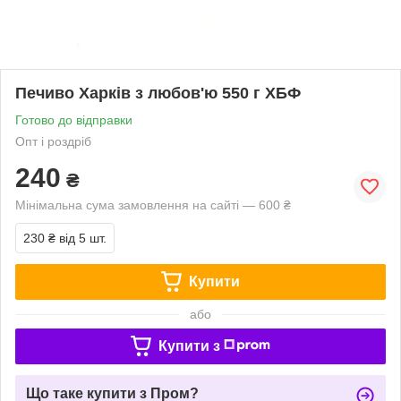
Печиво Харків з любов'ю 550 г ХБФ
Готово до відправки
Опт і роздріб
240
₴
Мінімальна сума замовлення на сайті — 600 ₴
230 ₴
від 5 шт.
Купити
або
Купити з
Що таке купити з Пром?