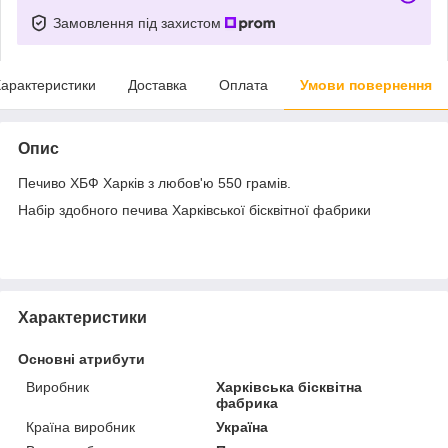
Замовлення під захистом
арактеристики
Доставка
Оплата
Умови повернення
Опис
Печиво ХБФ Харків з любов'ю 550 грамів.
Набір здобного печива Харківської бісквітної фабрики
Характеристики
Основні атрибути
Виробник
Харківська бісквітна
фабрика
Країна виробник
Україна