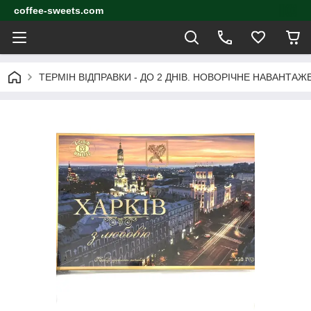
coffee-sweets.com
ТЕРМІН ВІДПРАВКИ - ДО 2 ДНІВ. НОВОРІЧНЕ НАВАНТА