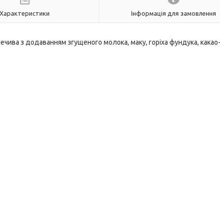
Характеристики
Інформація для замовлення
печива з додаванням згущеного молока, маку, горіха фундука, какао