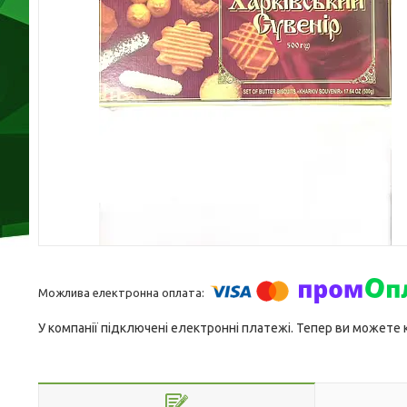
У компанії підключені електронні платежі. Тепер ви можете