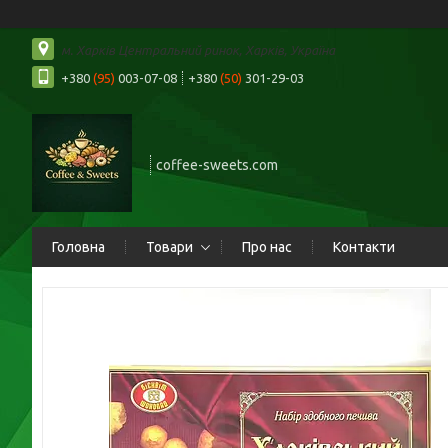
м. Харків Центральний ринок, Харків, Україна
+380
(95)
003-07-08
+380
(50)
301-29-03
coffee-sweets.com
Головна
Товари
Про нас
Контакти