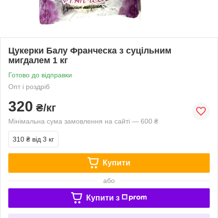
Цукерки Балу Франческа з суцільним
мигдалем 1 кг
Готово до відправки
Опт і роздріб
320
₴/кг
Мінімальна сума замовлення на сайті — 600 ₴
310 ₴
від 3 кг
Купити
або
Купити з