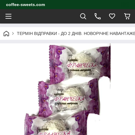
coffee-sweets.com
ТЕРМІН ВІДПРАВКИ - ДО 2 ДНІВ. НОВОРІЧНЕ НАВАНТА