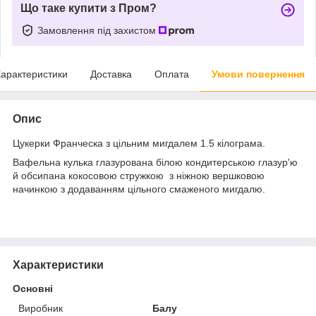
Що таке купити з Пром?
Замовлення під захистом
арактеристики
Доставка
Оплата
Умови повернення
Опис
Цукерки Франческа з цільним мигдалем 1.5 кілограма.
Вафельна кулька глазурована білою кондитерською глазур'ю
й обсипана кокосовою стружкою з ніжною вершковою
начинкою з додаванням цільного смаженого мигдалю.
Характеристики
Основні
Виробник
Балу